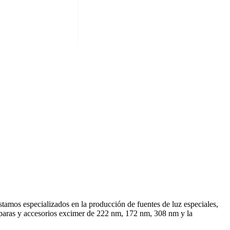
amos especializados en la producción de fuentes de luz especiales,
ámparas y accesorios excimer de 222 nm, 172 nm, 308 nm y la