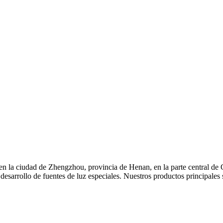
a ciudad de Zhengzhou, provincia de Henan, en la parte central de Ch
 desarrollo de fuentes de luz especiales. Nuestros productos principal