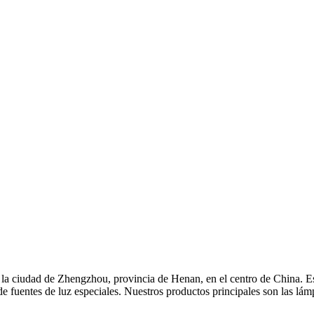
 ciudad de Zhengzhou, provincia de Henan, en el centro de China. Est
de fuentes de luz especiales. Nuestros productos principales son las l