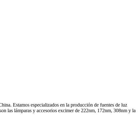
ina. Estamos especializados en la producción de fuentes de luz
es son las lámparas y accesorios excimer de 222nm, 172nm, 308nm y la