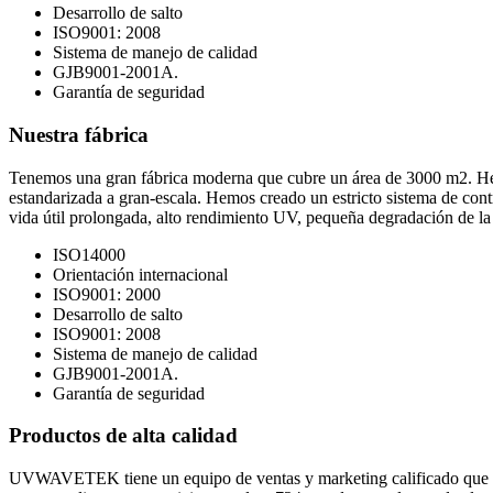
Desarrollo de salto
ISO9001: 2008
Sistema de manejo de calidad
GJB9001-2001A.
Garantía de seguridad
Nuestra fábrica
Tenemos una gran fábrica moderna que cubre un área de 3000 m2. He
estandarizada a gran-escala. Hemos creado un estricto sistema de cont
vida útil prolongada, alto rendimiento UV, pequeña degradación de la 
ISO14000
Orientación internacional
ISO9001: 2000
Desarrollo de salto
ISO9001: 2008
Sistema de manejo de calidad
GJB9001-2001A.
Garantía de seguridad
Productos de alta calidad
UVWAVETEK tiene un equipo de ventas y marketing calificado que est